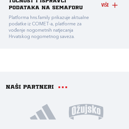
točnost i ispravci
VIŠE
podataka na Semaforu
Platforma hns.family prikazuje aktualne
podatke iz COMET-a, platforme za
vođenje nogometnih natjecanja
Hrvatskog nogometnog saveza.
Naši partneri