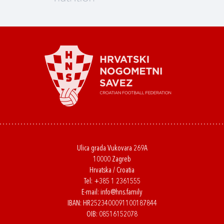
Ulica grada Vukovara 269A
10000 Zagreb
Hrvatska / Croatia
Tel:
+385 1 2361555
E-mail:
info@hns.family
IBAN: HR2523400091100187844
OIB: 08516152078