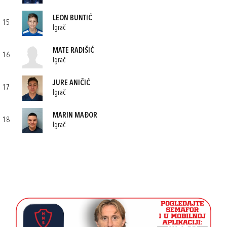
LEON BUNTIĆ
15
Igrač
MATE RADIŠIĆ
16
Igrač
JURE ANIČIĆ
17
Igrač
MARIN MAĐOR
18
Igrač