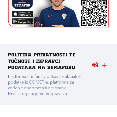
Politika privatnosti te
točnost i ispravci
VIŠE
podataka na Semaforu
Platforma hns.family prikazuje aktualne
podatke iz COMET-a, platforme za
vođenje nogometnih natjecanja
Hrvatskog nogometnog saveza.