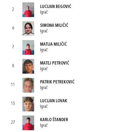
LUCIJAN BEGOVIĆ
2
Igrač
SIMONA MILIČIĆ
6
Igrač
MATIJA MILIČIĆ
7
Igrač
MATEJ PETROVIĆ
8
Igrač
PATRIK PETREKOVIĆ
11
Igrač
LUCIJAN LOVAK
15
Igrač
KARLO ŠTANDER
27
Igrač