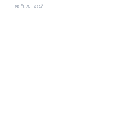
PRIČUVNI IGRAČI
K