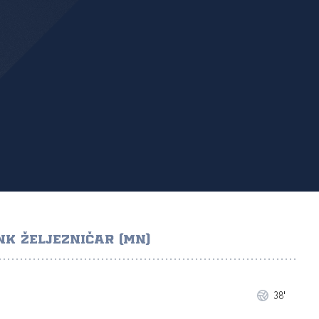
NK ŽELJEZNIČAR (MN)
38'