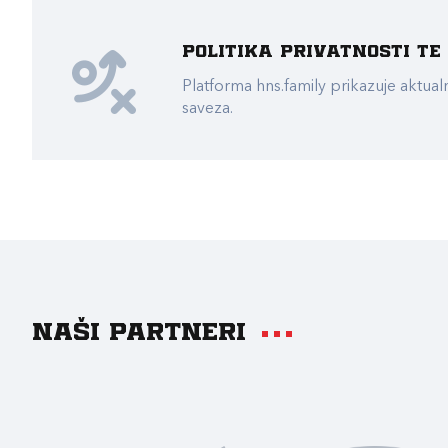
Politika privatnosti t
Platforma hns.family prikazuje akt
saveza.
Naši partneri