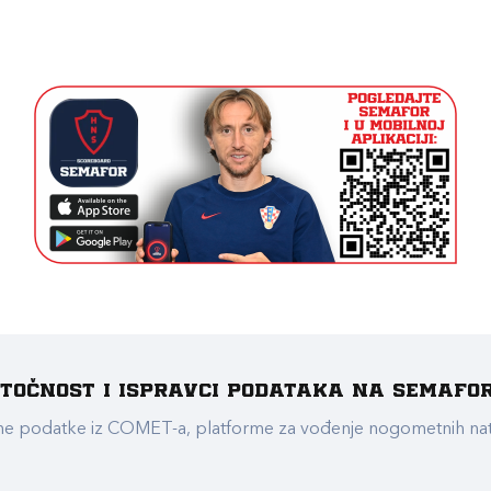
e točnost i ispravci podataka na Semafo
ualne podatke iz COMET-a, platforme za vođenje nogometnih n