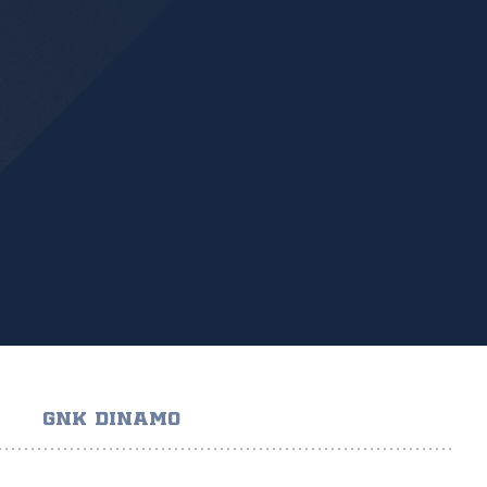
GNK DINAMO