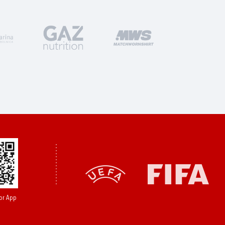
or App