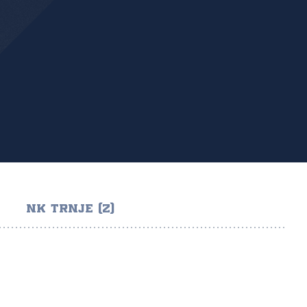
NK TRNJE (Z)