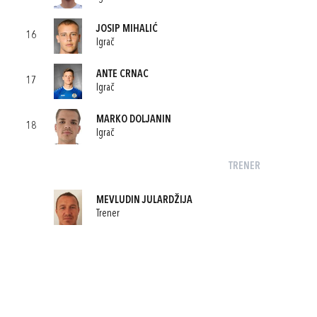
JOSIP MIHALIĆ
16
Igrač
ANTE CRNAC
17
Igrač
MARKO DOLJANIN
18
Igrač
TRENER
MEVLUDIN JULARDŽIJA
Trener