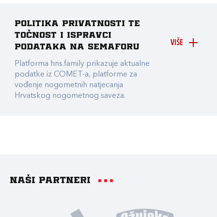
Politika privatnosti te
točnost i ispravci
VIŠE
podataka na Semaforu
Platforma hns.family prikazuje aktualne
podatke iz COMET-a, platforme za
vođenje nogometnih natjecanja
Hrvatskog nogometnog saveza.
Naši partneri