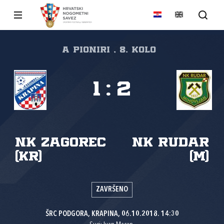
A PIONIRI , 8. kolo
1
:
2
NK Zagorec
NK Rudar
(Kr)
(M)
ZAVRŠENO
ŠRC PODGORA, KRAPINA, 06.10.2018. 14:30