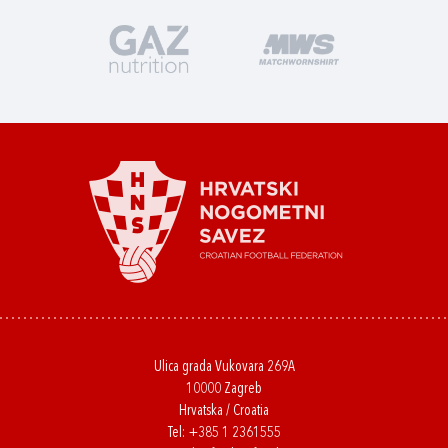
Ulica grada Vukovara 269A
10000 Zagreb
Hrvatska / Croatia
Tel:
+385 1 2361555