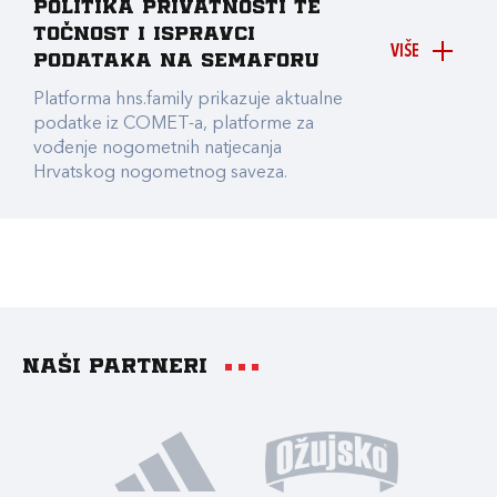
Politika privatnosti te
točnost i ispravci
VIŠE
podataka na Semaforu
Platforma hns.family prikazuje aktualne
podatke iz COMET-a, platforme za
vođenje nogometnih natjecanja
Hrvatskog nogometnog saveza.
Naši partneri