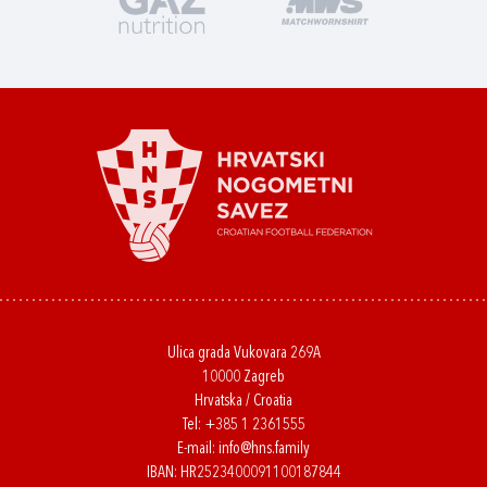
Ulica grada Vukovara 269A
10000 Zagreb
Hrvatska / Croatia
Tel:
+385 1 2361555
E-mail:
info@hns.family
IBAN: HR2523400091100187844