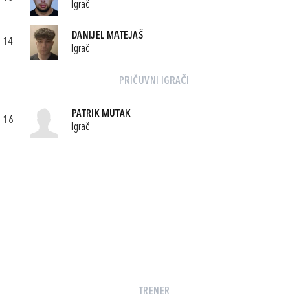
Igrač
DANIJEL MATEJAŠ
14
Igrač
PRIČUVNI IGRAČI
PATRIK MUTAK
16
Igrač
TRENER