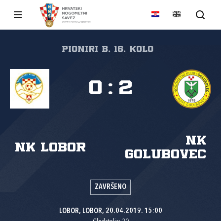
PIONIRI B, 16. kolo
0
:
2
NK
NK Lobor
Golubovec
ZAVRŠENO
LOBOR, LOBOR, 20.04.2019. 15:00