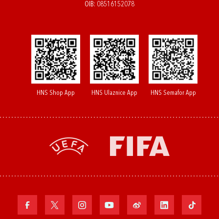
OIB: 08516152078
HNS Shop App
HNS Ulaznice App
HNS Semafor App