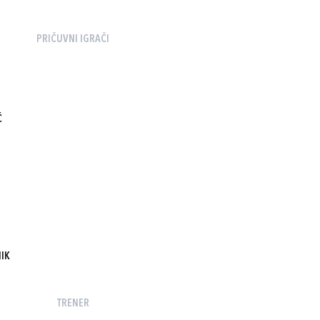
PRIČUVNI IGRAČI
Ć
IK
TRENER