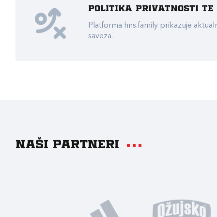
Politika privatnosti t
Platforma hns.family prikazuje akt
saveza.
Naši partneri