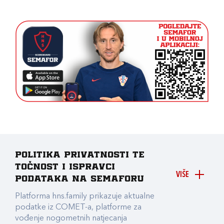
Politika privatnosti te
točnost i ispravci
VIŠE
podataka na Semaforu
Platforma hns.family prikazuje aktualne
podatke iz COMET-a, platforme za
vođenje nogometnih natjecanja