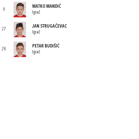
MATKO MANDIĆ
6
Igrač
JAN STRUGAČEVAC
27
Igrač
PETAR BUDIŠIĆ
28
Igrač