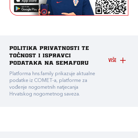
Politika privatnosti te
točnost i ispravci
VIŠE
podataka na Semaforu
Platforma hns.family prikazuje aktualne
podatke iz COMET-a, platforme za
vođenje nogometnih natjecanja
Hrvatskog nogometnog saveza.