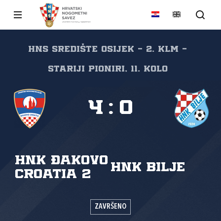
HNS Središte Osijek - 2. KLM -
Stariji pioniri, 11. kolo
4
:
0
HNK ĐAKOVO
HNK Bilje
CROATIA 2
ZAVRŠENO