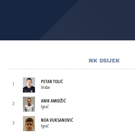
NK OSIJEK
PETAR TOLIĆ
1
Vratar
ANIK AMIDŽIĆ
2
Igrač
NOA VUKSANOVIĆ
3
Igrač