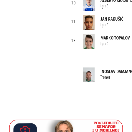
ALBERTO KRASNIĆ
10
Igrač
JAN RAKUŠIĆ
11
Igrač
MARKO TOPALOV
13
Igrač
INOSLAV DAMJAN
Trener