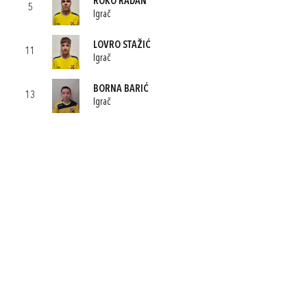
ROKO RADAN
5
Igrač
LOVRO STAŽIĆ
11
Igrač
BORNA BARIĆ
13
Igrač