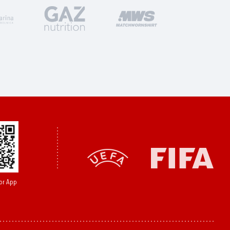
or App