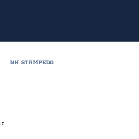
NK STAMPEDO
IĆ