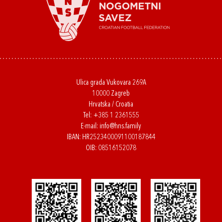
Ulica grada Vukovara 269A
10000 Zagreb
Hrvatska / Croatia
Tel:
+385 1 2361555
E-mail:
info@hns.family
IBAN: HR2523400091100187844
OIB: 08516152078