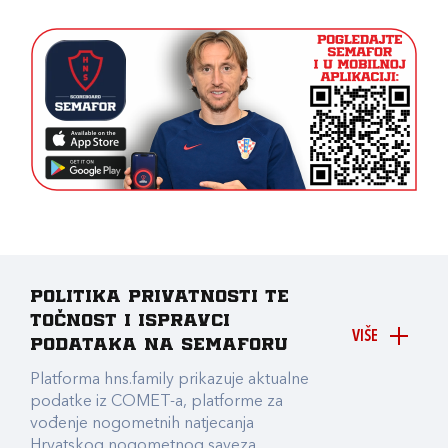
Politika privatnosti te
točnost i ispravci
VIŠE
podataka na Semaforu
Platforma hns.family prikazuje aktualne
podatke iz COMET-a, platforme za
vođenje nogometnih natjecanja
Hrvatskog nogometnog saveza.