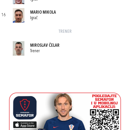
MARIO MIKOLA
16
Igrač
TRENER
MIROSLAV ČELAR
Trener