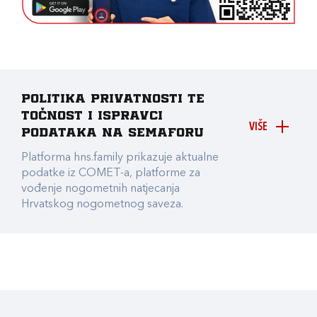
Politika privatnosti te
točnost i ispravci
VIŠE
podataka na Semaforu
Platforma hns.family prikazuje aktualne
podatke iz COMET-a, platforme za
vođenje nogometnih natjecanja
Hrvatskog nogometnog saveza.