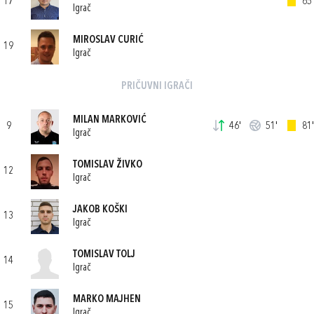
17
65'
Igrač
MIROSLAV CURIĆ
19
Igrač
PRIČUVNI IGRAČI
MILAN MARKOVIĆ
9
46'
51'
81'
Igrač
TOMISLAV ŽIVKO
12
Igrač
JAKOB KOŠKI
13
Igrač
TOMISLAV TOLJ
14
Igrač
MARKO MAJHEN
15
Igrač