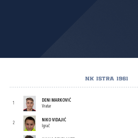
NK ISTRA 1961
DENI MARKOVIĆ
1
Vratar
NIKO VIDAJIĆ
2
Igrač