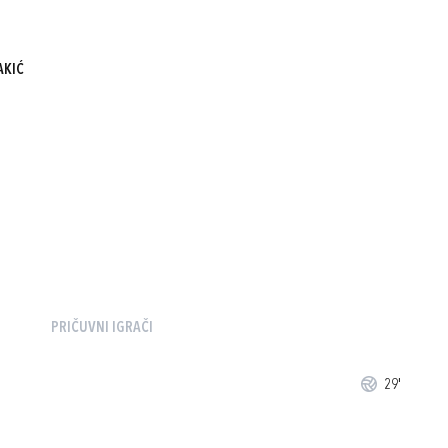
AKIĆ
PRIČUVNI IGRAČI
29'