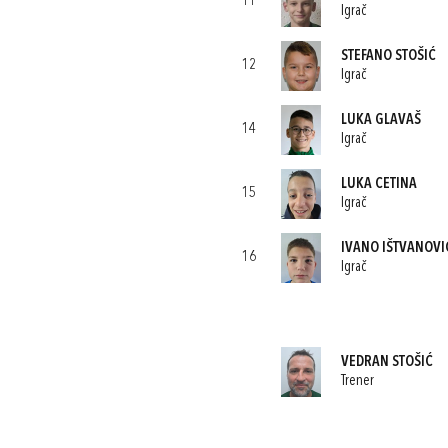
11
Igrač
STEFANO STOŠIĆ
12
Igrač
LUKA GLAVAŠ
14
Igrač
LUKA CETINA
15
Igrač
IVANO IŠTVANOVI
16
Igrač
VEDRAN STOŠIĆ
Trener