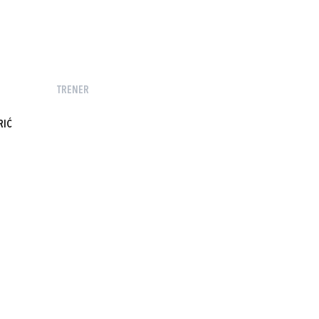
TRENER
RIĆ