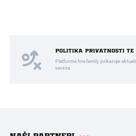
Politika privatnosti t
Platforma hns.family prikazuje akt
saveza.