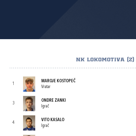
NK LOKOMOTIVA (Z)
MAROJE KOSTOPEČ
1
Vratar
ONDRE ZANKI
3
Igrač
VITO KASALO
4
Igrač