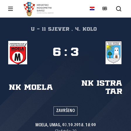
U - 11 SJEVER , 4. kolo
6
:
3
NK Istra
NK Moela
Tar
ZAVRŠENO
MOELA, UMAG, 03.10.2018. 18:00