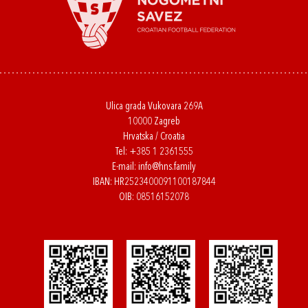
Ulica grada Vukovara 269A
10000 Zagreb
Hrvatska / Croatia
Tel:
+385 1 2361555
E-mail:
info@hns.family
IBAN: HR2523400091100187844
OIB: 08516152078