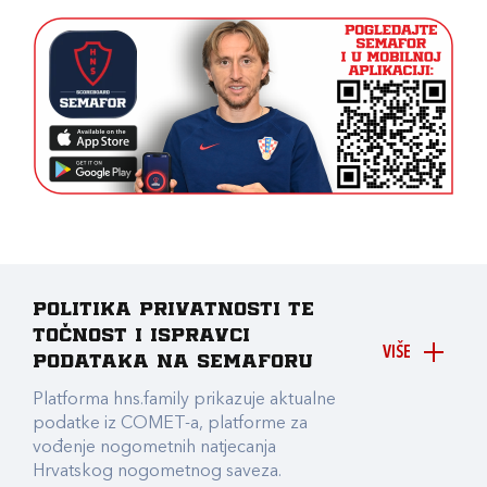
Politika privatnosti te
točnost i ispravci
VIŠE
podataka na Semaforu
Platforma hns.family prikazuje aktualne
podatke iz COMET-a, platforme za
vođenje nogometnih natjecanja
Hrvatskog nogometnog saveza.