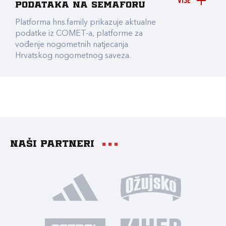
VIŠE
podataka na Semaforu
Platforma hns.family prikazuje aktualne
podatke iz COMET-a, platforme za
vođenje nogometnih natjecanja
Hrvatskog nogometnog saveza.
Naši partneri