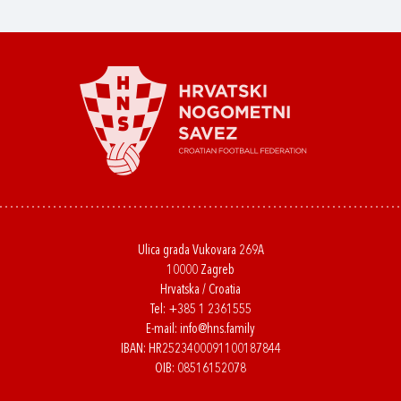
Ulica grada Vukovara 269A
10000 Zagreb
Hrvatska / Croatia
Tel:
+385 1 2361555
E-mail:
info@hns.family
IBAN: HR2523400091100187844
OIB: 08516152078