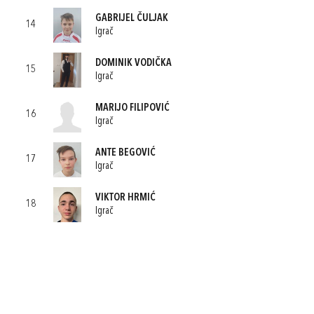
GABRIJEL ČULJAK
14
Igrač
DOMINIK VODIČKA
15
Igrač
MARIJO FILIPOVIĆ
16
Igrač
ANTE BEGOVIĆ
17
Igrač
VIKTOR HRMIĆ
18
Igrač