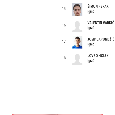
ŠIMUN PERAK
15
Igrač
VALENTIN VARDIĆ
16
Igrač
JOSIP JAPUNDŽIĆ
17
Igrač
LOVRO HOLEK
18
Igrač