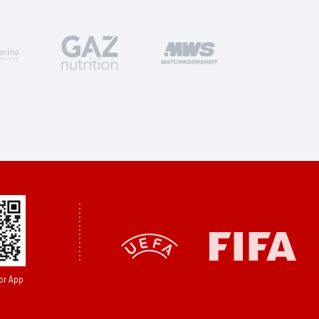
or App