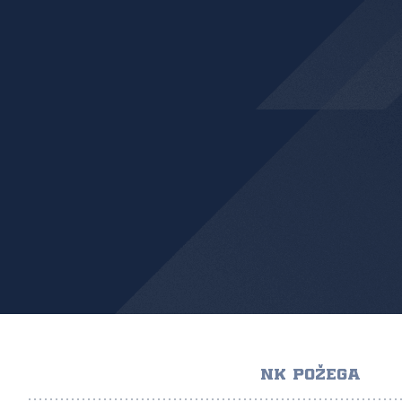
NK POŽEGA