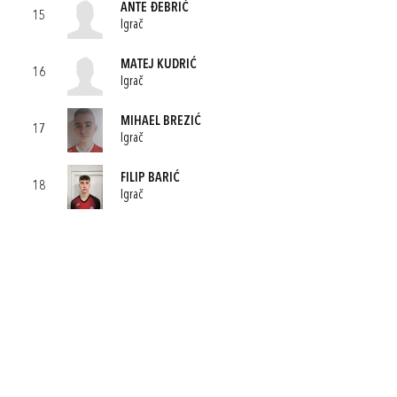
ANTE ĐEBRIĆ
15
Igrač
MATEJ KUDRIĆ
16
Igrač
MIHAEL BREZIĆ
17
Igrač
FILIP BARIĆ
18
Igrač