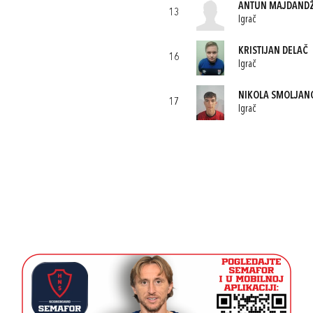
ANTUN MAJDANDŽ
13
Igrač
KRISTIJAN DELAČ
16
Igrač
NIKOLA SMOLJAN
17
Igrač