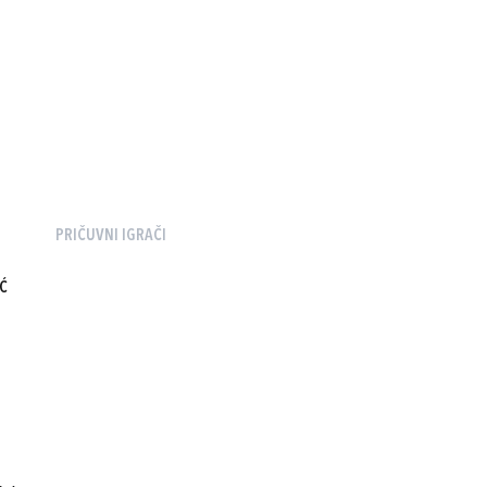
PRIČUVNI IGRAČI
Ć