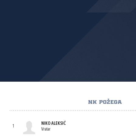
NK POŽEGA
NIKO ALEKSIĆ
1
Vratar