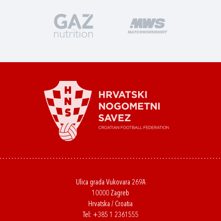
Ulica grada Vukovara 269A
10000 Zagreb
Hrvatska / Croatia
Tel:
+385 1 2361555