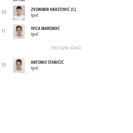
ZVONIMIR HRASTOVIĆ
(C)
10
Igrač
IVICA MARENDIĆ
11
Igrač
PRIČUVNI IGRAČI
ANTONIO STANIČIĆ
13
Igrač