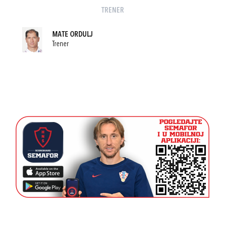
TRENER
MATE ORDULJ
Trener