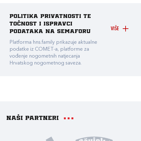
Politika privatnosti te
točnost i ispravci
VIŠE
podataka na Semaforu
Platforma hns.family prikazuje aktualne
podatke iz COMET-a, platforme za
vođenje nogometnih natjecanja
Hrvatskog nogometnog saveza.
Naši partneri