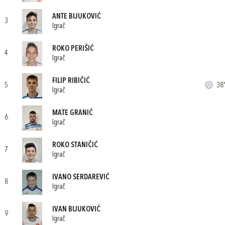
ANTE BIJUKOVIĆ
3
Igrač
ROKO PERIŠIĆ
4
Igrač
FILIP RIBIČIĆ
5
38'
Igrač
MATE GRANIĆ
6
Igrač
ROKO STANIČIĆ
7
Igrač
IVANO SERDAREVIĆ
8
Igrač
IVAN BIJUKOVIĆ
9
Igrač