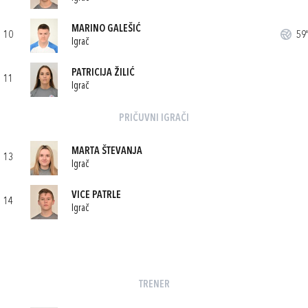
MARINO GALEŠIĆ
10
59'
Igrač
PATRICIJA ŽILIĆ
11
Igrač
PRIČUVNI IGRAČI
MARTA ŠTEVANJA
13
Igrač
VICE PATRLE
14
Igrač
TRENER