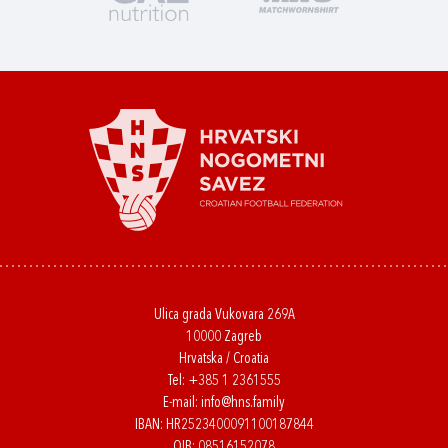
Ulica grada Vukovara 269A
10000 Zagreb
Hrvatska / Croatia
Tel:
+385 1 2361555
E-mail:
info@hns.family
IBAN: HR2523400091100187844
OIB: 08516152078