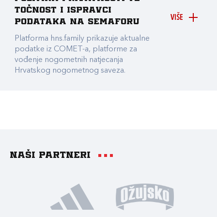
točnost i ispravci
VIŠE
podataka na Semaforu
Platforma hns.family prikazuje aktualne
podatke iz COMET-a, platforme za
vođenje nogometnih natjecanja
Hrvatskog nogometnog saveza.
Naši partneri