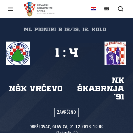
ml pioniri B 18/19, 12. kolo
1
:
4
NK
NŠK Vrčevo
Škabrnja
'91
ZAVRŠENO
DREŽLOVAC, GLAVICA, 01.12.2018. 10:00