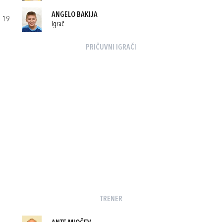
ANGELO BAKIJA
19
Igrač
PRIČUVNI IGRAČI
TRENER