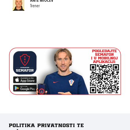
ANTE MIOČEV
Trener
Politika privatnosti te