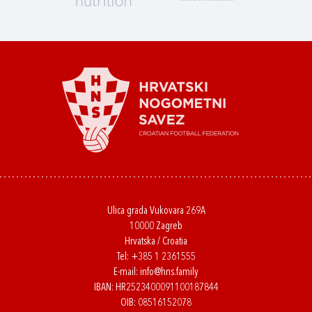
Ulica grada Vukovara 269A
10000 Zagreb
Hrvatska / Croatia
Tel:
+385 1 2361555
E-mail:
info@hns.family
IBAN: HR2523400091100187844
OIB: 08516152078