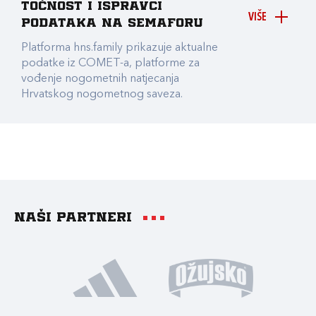
točnost i ispravci
VIŠE
podataka na Semaforu
Platforma hns.family prikazuje aktualne
podatke iz COMET-a, platforme za
vođenje nogometnih natjecanja
Hrvatskog nogometnog saveza.
Naši partneri