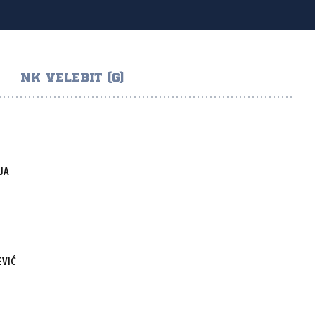
NK VELEBIT (G)
JA
EVIĆ