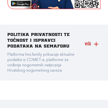
Politika privatnosti te
točnost i ispravci
VIŠE
podataka na Semaforu
Platforma hns.family prikazuje aktualne
podatke iz COMET-a, platforme za
vođenje nogometnih natjecanja
Hrvatskog nogometnog saveza.