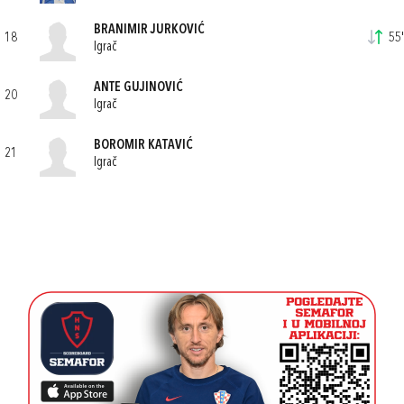
BRANIMIR JURKOVIĆ
18
55'
Igrač
ANTE GUJINOVIĆ
20
Igrač
BOROMIR KATAVIĆ
21
Igrač