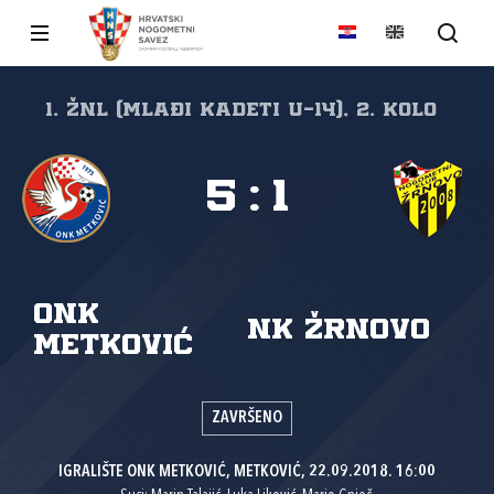
1. ŽNL (mlađi kadeti U-14), 2. kolo
5
:
1
ONK
NK Žrnovo
Metković
ZAVRŠENO
IGRALIŠTE ONK METKOVIĆ, METKOVIĆ, 22.09.2018. 16:00