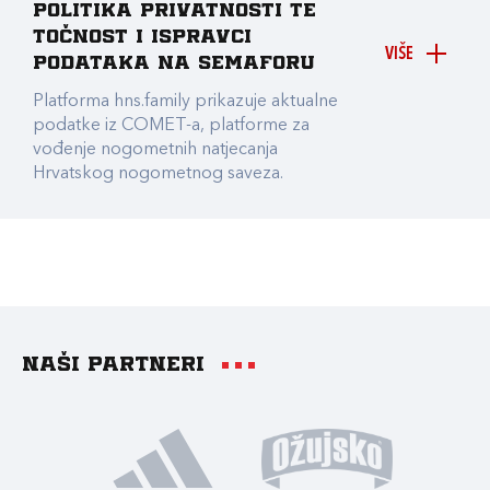
Politika privatnosti te
točnost i ispravci
VIŠE
podataka na Semaforu
Platforma hns.family prikazuje aktualne
podatke iz COMET-a, platforme za
vođenje nogometnih natjecanja
Hrvatskog nogometnog saveza.
Naši partneri