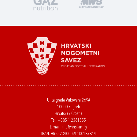
Ulica grada Vukovara 269A
10000 Zagreb
Hrvatska / Croatia
Tel:
+385 1 2361555
E-mail:
info@hns.family
IBAN: HR2523400091100187844