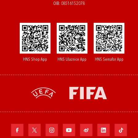
OIB: 08516152078
HNS Shop App
HNS Ulaznice App
HNS Semafor App