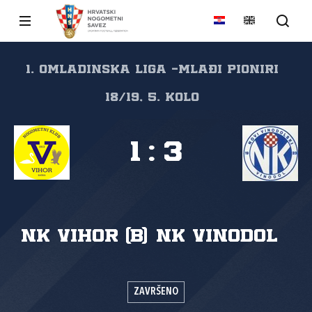
1. Omladinska liga -Mlađi pioniri
18/19, 5. kolo
1
:
3
NK Vihor (B)
NK Vinodol
ZAVRŠENO