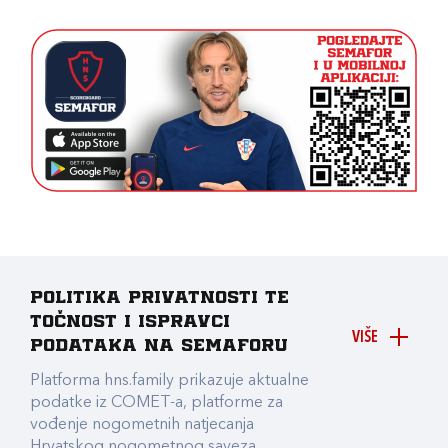
Politika privatnosti te
točnost i ispravci
VIŠE
podataka na Semaforu
Platforma hns.family prikazuje aktualne
podatke iz COMET-a, platforme za
vođenje nogometnih natjecanja
Hrvatskog nogometnog saveza.