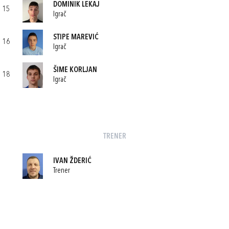
DOMINIK LEKAJ
15
Igrač
STIPE MAREVIĆ
16
Igrač
ŠIME KORLJAN
18
Igrač
TRENER
IVAN ŽDERIĆ
Trener