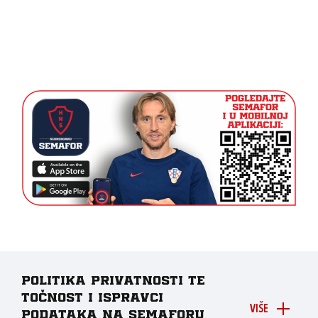
Politika privatnosti te
točnost i ispravci
VIŠE
podataka na Semaforu