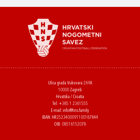
Ulica grada Vukovara 269A
10000 Zagreb
Hrvatska / Croatia
Tel:
+385 1 2361555
E-mail:
info@hns.family
IBAN: HR2523400091100187844
OIB: 08516152078