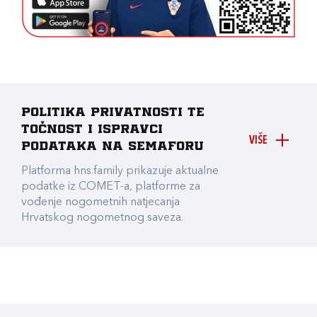
Politika privatnosti te
točnost i ispravci
VIŠE
podataka na Semaforu
Platforma hns.family prikazuje aktualne
podatke iz COMET-a, platforme za
vođenje nogometnih natjecanja
Hrvatskog nogometnog saveza.