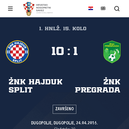
1. HNLŽ, 15. kolo
10
:
1
ŽNK Hajduk
ŽNK
Split
Pregrada
ZAVRŠENO
DUGOPOLJE, DUGOPOLJE, 24.04.2016.