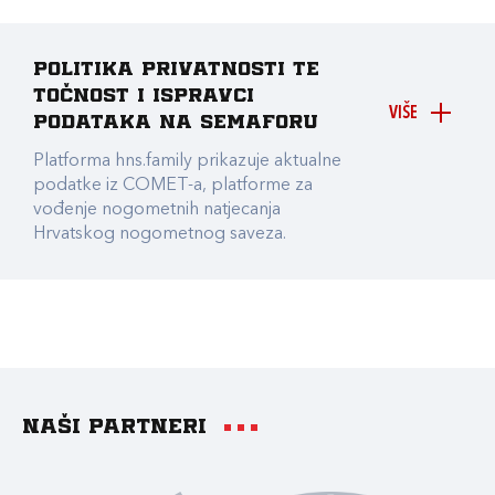
Politika privatnosti te
točnost i ispravci
VIŠE
podataka na Semaforu
Platforma hns.family prikazuje aktualne
podatke iz COMET-a, platforme za
vođenje nogometnih natjecanja
Hrvatskog nogometnog saveza.
Naši partneri