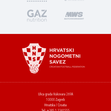
Ulica grada Vukovara 269A
10000 Zagreb
Hrvatska / Croatia
Tel:
+385 1 2361555