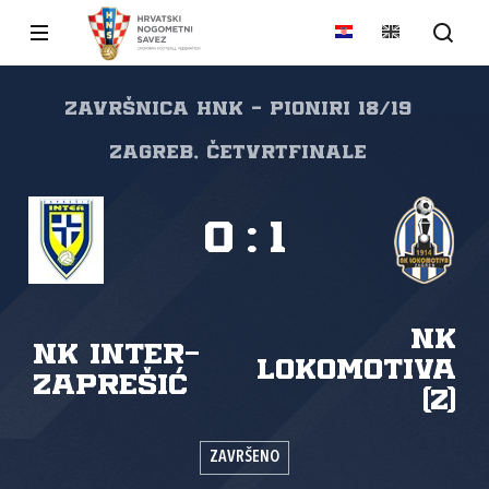
Završnica HNK - PIONIRI 18/19
ZAGREB, Četvrtfinale
0
:
1
NK
NK Inter-
Lokomotiva
Zaprešić
(Z)
ZAVRŠENO