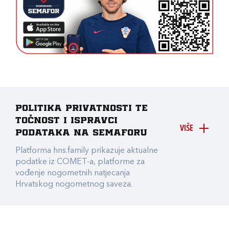
Politika privatnosti te
točnost i ispravci
VIŠE
podataka na Semaforu
Platforma hns.family prikazuje aktualne
podatke iz COMET-a, platforme za
vođenje nogometnih natjecanja
Hrvatskog nogometnog saveza.