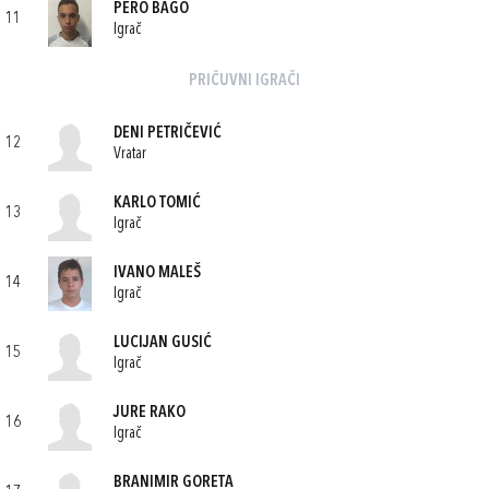
PERO BAGO
11
Igrač
PRIČUVNI IGRAČI
DENI PETRIČEVIĆ
12
Vratar
KARLO TOMIĆ
13
Igrač
IVANO MALEŠ
14
Igrač
LUCIJAN GUSIĆ
15
Igrač
JURE RAKO
16
Igrač
BRANIMIR GORETA