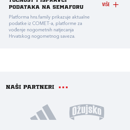
točnost i ispravci
VIŠE
podataka na Semaforu
Platforma hns.family prikazuje aktualne
podatke iz COMET-a, platforme za
vođenje nogometnih natjecanja
Hrvatskog nogometnog saveza.
Naši partneri