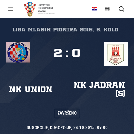
LIGA MLAĐIH PIONIRA 2015, 6. kolo
2
:
0
NK Jadran
NK Union
(S)
ZAVRŠENO
DUGOPOLJE, DUGOPOLJE, 24.10.2015. 09:00