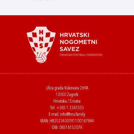
Ulica grada Vukovara 269A
10000 Zagreb
Hrvatska / Croatia
Tel:
+385 1 2361555
E-mail:
info@hns.family
IBAN: HR2523400091100187844
OIB: 08516152078