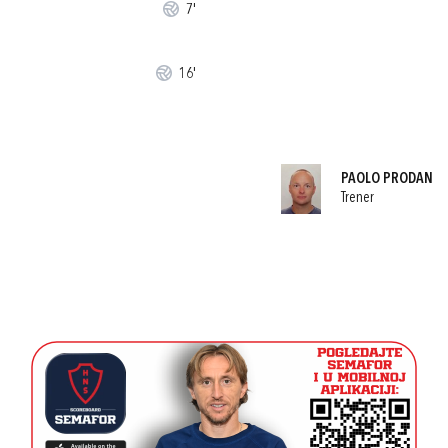
7'
16'
PAOLO PRODAN
Trener