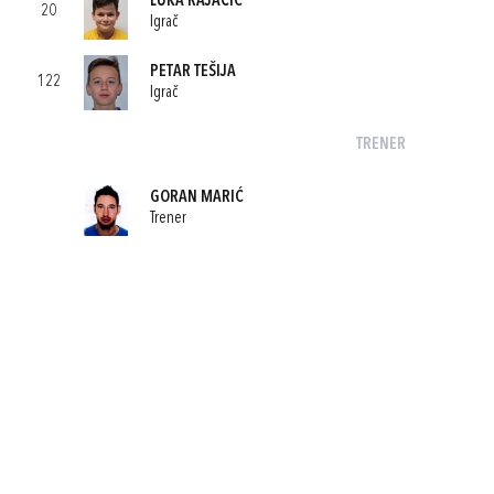
LUKA RAJAČIĆ
20
Igrač
PETAR TEŠIJA
122
Igrač
TRENER
GORAN MARIĆ
Trener