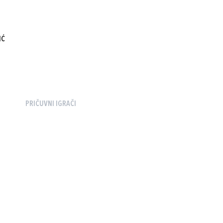
IĆ
PRIČUVNI IGRAČI