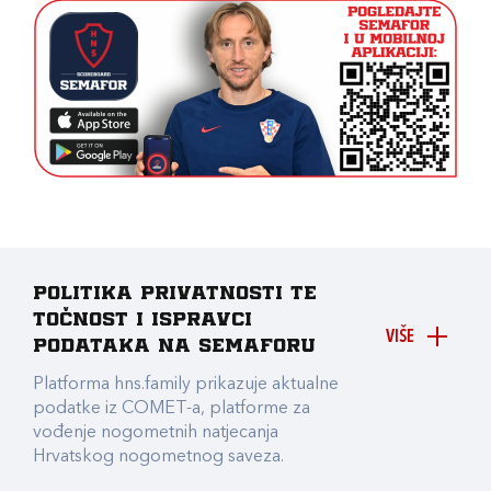
Politika privatnosti te
točnost i ispravci
VIŠE
podataka na Semaforu
Platforma hns.family prikazuje aktualne
podatke iz COMET-a, platforme za
vođenje nogometnih natjecanja
Hrvatskog nogometnog saveza.