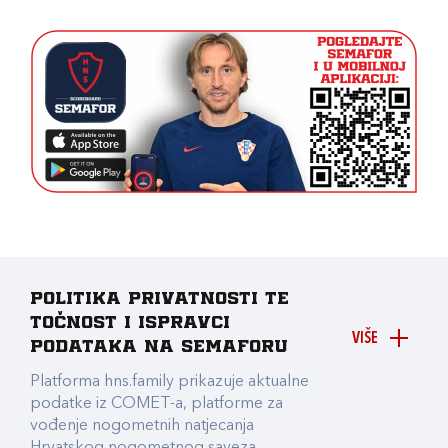
Politika privatnosti te
točnost i ispravci
VIŠE
podataka na Semaforu
Platforma hns.family prikazuje aktualne
podatke iz COMET-a, platforme za
vođenje nogometnih natjecanja