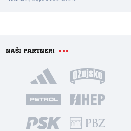
Hrvatskog nogometnog saveza.
Naši partneri