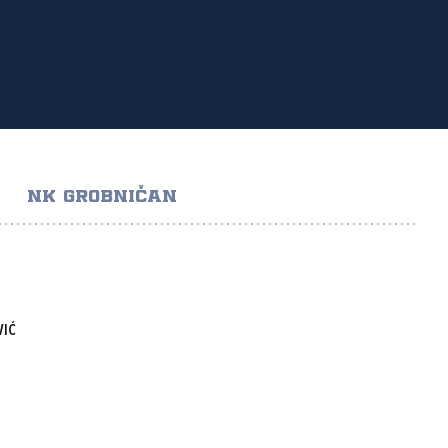
NK GROBNIČAN
VIĆ