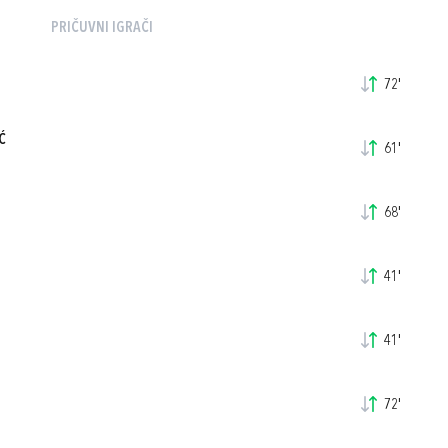
PRIČUVNI IGRAČI
72'
Ć
61'
68'
41'
41'
72'