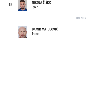
NIKOLA ŠIŠKO
18
Igrač
TRENER
DAMIR MATULOVIĆ
Trener