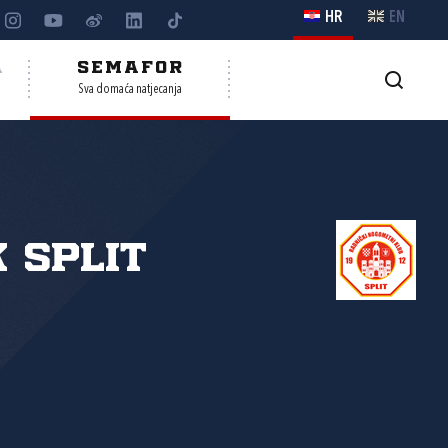
HR
EN
A
SEMAFOR
Sva domaća natjecanja
 Split