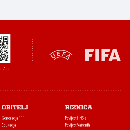
or App
Obitelj
Riznica
Generacija 111
Povijest HNS-a
Edukacija
Povijest Vatrenih