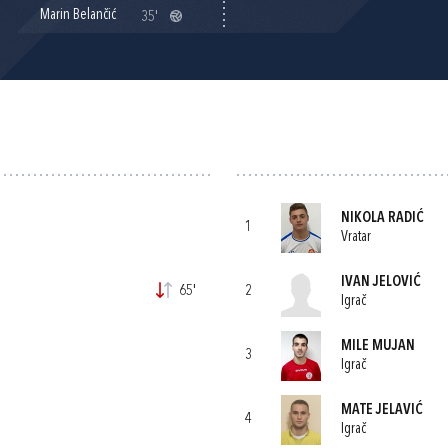
Marin Belančić
35'
NIKOLA RADIĆ
1
Vratar
IVAN JELOVIĆ
65'
2
Igrač
MILE MUJAN
3
Igrač
MATE JELAVIĆ
4
Igrač