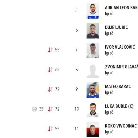
ADRIAN LEON BAR
5
Igrač
DUJE LJUBIĆ
6
Igrač
IVOR VLAJKOVIĆ
55'
7
Igrač
ZVONIMIR GLAVA
65'
8
Igrač
MATEO BARAĆ
72'
9
Igrač
LUKA BUBLE
(C)
35'
72'
10
Igrač
ROKO VIVODINAC
55'
11
Igrač