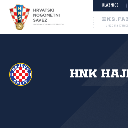
ULAZNICE
HNS.FA
Službena stranic
HNK Haj