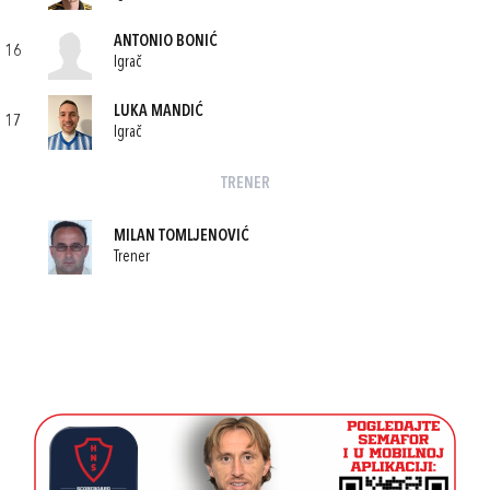
ANTONIO BONIĆ
16
Igrač
LUKA MANDIĆ
17
Igrač
TRENER
MILAN TOMLJENOVIĆ
Trener