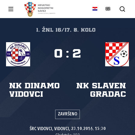
1. ŽNL 16/17, 8. kolo
0
:
2
NK Dinamo
NK Slaven
Vidovci
Gradac
ZAVRŠENO
ŠRC VIDOVCI, VIDOVCI, 23.10.2016. 15:30