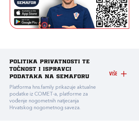
Politika privatnosti te
točnost i ispravci
VIŠE
podataka na Semaforu
Platforma hns.family prikazuje aktualne
podatke iz COMET-a, platforme za
vođenje nogometnih natjecanja
Hrvatskog nogometnog saveza.