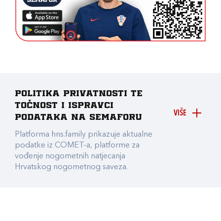
Politika privatnosti te
točnost i ispravci
VIŠE
podataka na Semaforu
Platforma hns.family prikazuje aktualne
podatke iz COMET-a, platforme za
vođenje nogometnih natjecanja
Hrvatskog nogometnog saveza.