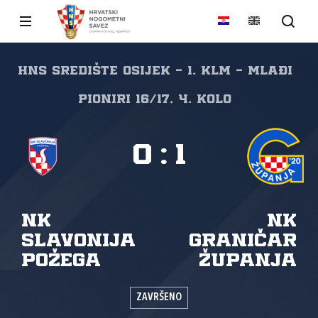
HNS Središte Osijek - 1. KLM - Mlađi
pioniri 16/17, 4. kolo
0
:
1
NK
NK
Slavonija
Graničar
Požega
Županja
ZAVRŠENO