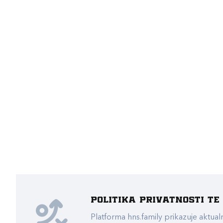
Politika privatnosti t
Platforma hns.family prikazuje akt