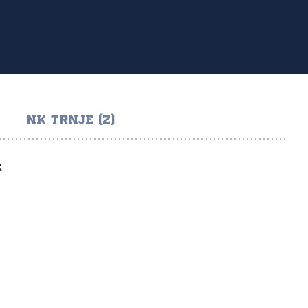
NK TRNJE (Z)
K