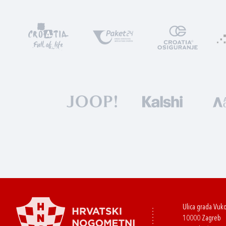
Ulica grada Vuk
10000 Zagreb