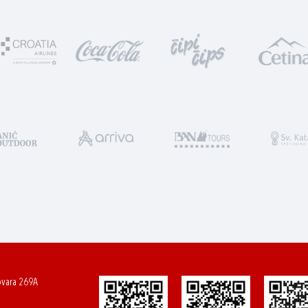
ovara 269A