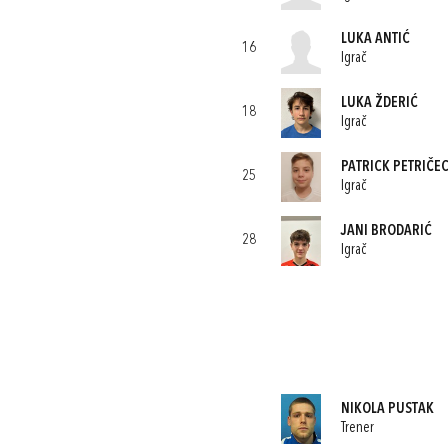
LUKA ANTIĆ
16
Igrač
LUKA ŽDERIĆ
18
Igrač
PATRICK PETRIČE
25
Igrač
JANI BRODARIĆ
28
Igrač
NIKOLA PUSTAK
Trener