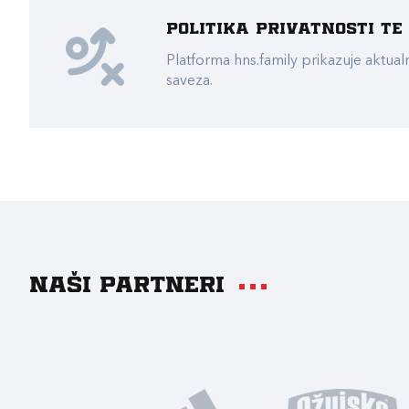
Politika privatnosti t
Platforma hns.family prikazuje akt
saveza.
Naši partneri