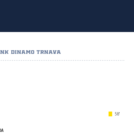
NK DINAMO TRNAVA
58'
DA