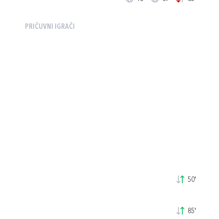
PRIČUVNI IGRAČI
50'
85'