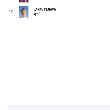
DARKO PENAVA
19
Igrač