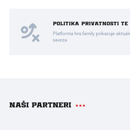
Politika privatnosti t
Platforma hns.family prikazuje akt
saveza.
Naši partneri