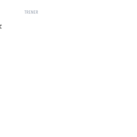
TRENER
Ć