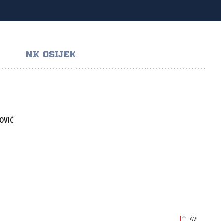
NK OSIJEK
OVIĆ
62'