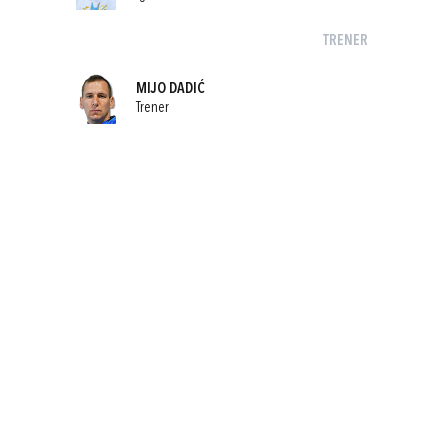
TRENER
MIJO DADIĆ
Trener