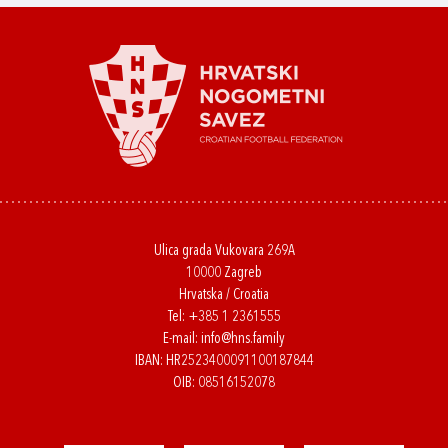
Ulica grada Vukovara 269A
10000 Zagreb
Hrvatska / Croatia
Tel:
+385 1 2361555
E-mail:
info@hns.family
IBAN: HR2523400091100187844
OIB: 08516152078