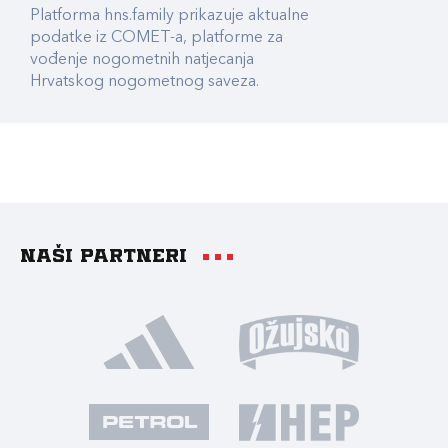
Platforma hns.family prikazuje aktualne
podatke iz COMET-a, platforme za
vođenje nogometnih natjecanja
Hrvatskog nogometnog saveza.
Naši partneri