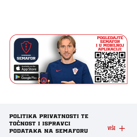
Politika privatnosti te
točnost i ispravci
VIŠE
podataka na Semaforu