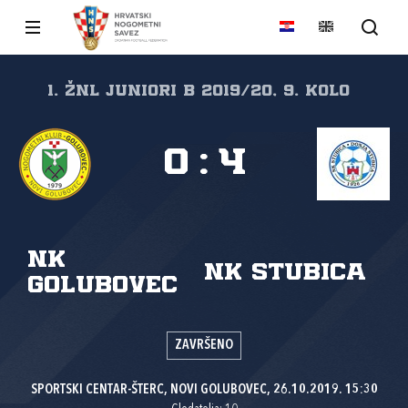
1. ŽNL JUNIORI B 2019/20, 9. kolo
0
:
4
NK
NK Stubica
Golubovec
ZAVRŠENO
SPORTSKI CENTAR-ŠTERC, NOVI GOLUBOVEC, 26.10.2019. 15:30