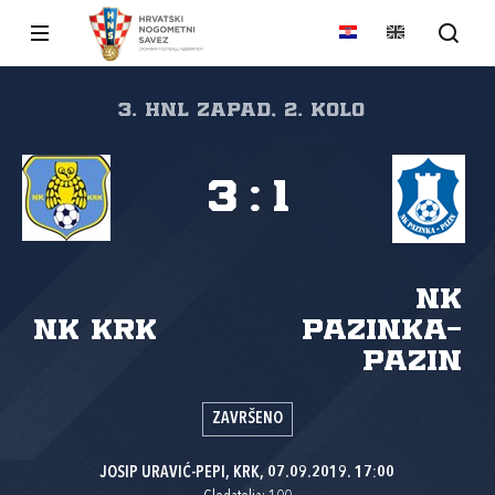
3. HNL Zapad, 2. kolo
3
:
1
NK
NK Krk
Pazinka-
Pazin
ZAVRŠENO
JOSIP URAVIĆ-PEPI, KRK, 07.09.2019. 17:00