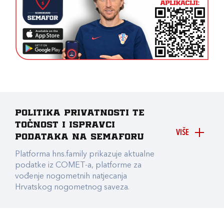
Politika privatnosti te
točnost i ispravci
VIŠE
podataka na Semaforu
Platforma hns.family prikazuje aktualne
podatke iz COMET-a, platforme za
vođenje nogometnih natjecanja
Hrvatskog nogometnog saveza.