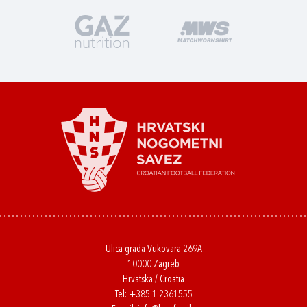
Ulica grada Vukovara 269A
10000 Zagreb
Hrvatska / Croatia
Tel:
+385 1 2361555