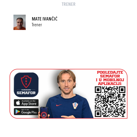
TRENER
MATE IVANČIĆ
Trener