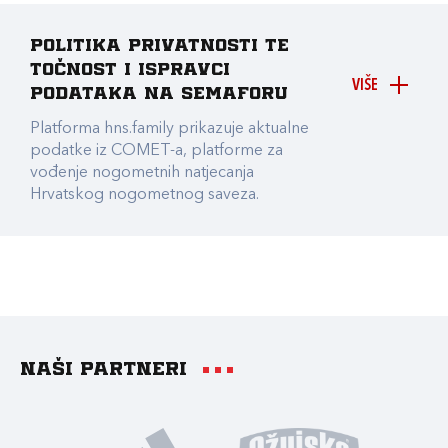
Politika privatnosti te
točnost i ispravci
VIŠE
podataka na Semaforu
Platforma hns.family prikazuje aktualne
podatke iz COMET-a, platforme za
vođenje nogometnih natjecanja
Hrvatskog nogometnog saveza.
Naši partneri