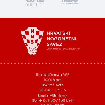
Ulica grada Vukovara 269A
10000 Zagreb
Hrvatska / Croatia
Tel:
+385 1 2361555
E-mail:
info@hns.family
IBAN: HR2523400091100187844