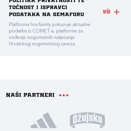
Politika privatnosti te
točnost i ispravci
VIŠE
podataka na Semaforu
Platforma hns.family prikazuje aktualne
podatke iz COMET-a, platforme za
vođenje nogometnih natjecanja
Hrvatskog nogometnog saveza.
Naši partneri