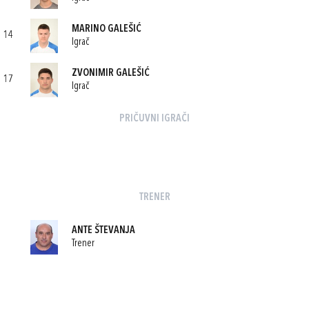
MARINO GALEŠIĆ
14
Igrač
ZVONIMIR GALEŠIĆ
17
Igrač
PRIČUVNI IGRAČI
TRENER
ANTE ŠTEVANJA
Trener