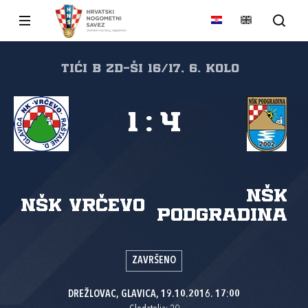
tići B ZD-ŠI 16/17, 6. kolo
1
:
4
NŠK
NŠK Vrčevo
Podgradina
ZAVRŠENO
DREŽLOVAC, GLAVICA, 19.10.2016. 17:00