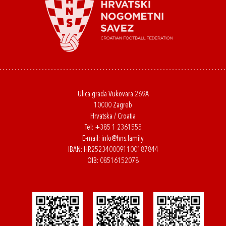
Ulica grada Vukovara 269A
10000 Zagreb
Hrvatska / Croatia
Tel:
+385 1 2361555
E-mail:
info@hns.family
IBAN: HR2523400091100187844
OIB: 08516152078