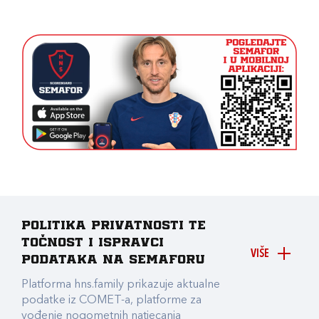
Politika privatnosti te
točnost i ispravci
VIŠE
podataka na Semaforu
Platforma hns.family prikazuje aktualne
podatke iz COMET-a, platforme za
vođenje nogometnih natjecanja