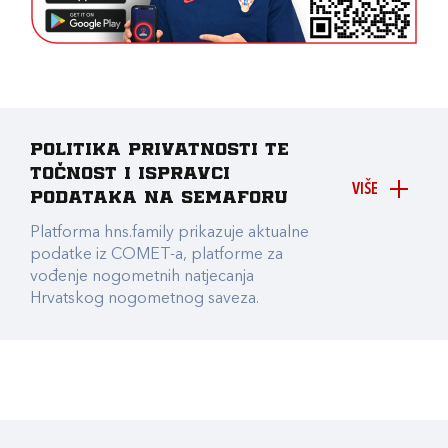
Politika privatnosti te
točnost i ispravci
VIŠE
podataka na Semaforu
Platforma hns.family prikazuje aktualne
podatke iz COMET-a, platforme za
vođenje nogometnih natjecanja
Hrvatskog nogometnog saveza.