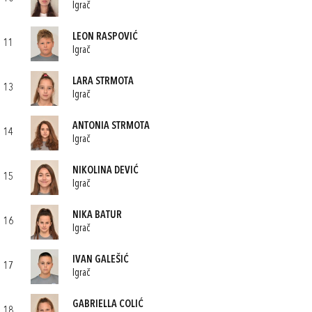
Igrač
LEON RASPOVIĆ
11
Igrač
LARA STRMOTA
13
Igrač
ANTONIA STRMOTA
14
Igrač
NIKOLINA DEVIĆ
15
Igrač
NIKA BATUR
16
Igrač
IVAN GALEŠIĆ
17
Igrač
GABRIELLA COLIĆ
18