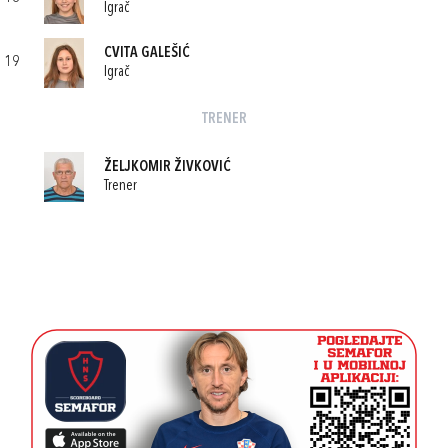
Igrač
CVITA GALEŠIĆ
19
Igrač
TRENER
ŽELJKOMIR ŽIVKOVIĆ
Trener