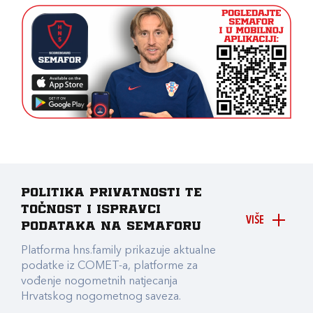
Politika privatnosti te
točnost i ispravci
VIŠE
podataka na Semaforu
Platforma hns.family prikazuje aktualne
podatke iz COMET-a, platforme za
vođenje nogometnih natjecanja
Hrvatskog nogometnog saveza.