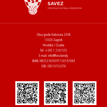
Ulica grada Vukovara 269A
10000 Zagreb
Hrvatska / Croatia
Tel:
+385 1 2361555
E-mail:
info@hns.family
IBAN: HR2523400091100187844
OIB: 08516152078