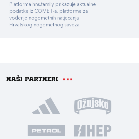
Platforma hns.family prikazuje aktualne
podatke iz COMET-a, platforme za
vođenje nogometnih natjecanja
Hrvatskog nogometnog saveza.
Naši partneri