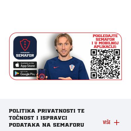
Politika privatnosti te
točnost i ispravci
VIŠE
podataka na Semaforu