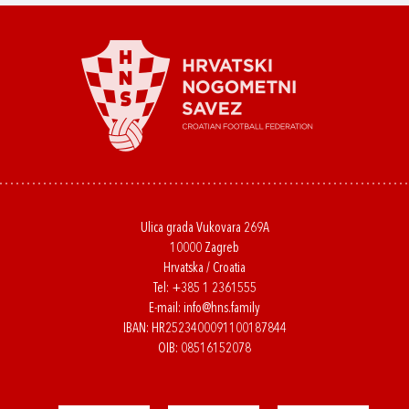
Ulica grada Vukovara 269A
10000 Zagreb
Hrvatska / Croatia
Tel:
+385 1 2361555
E-mail:
info@hns.family
IBAN: HR2523400091100187844
OIB: 08516152078