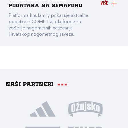
VIŠE
podataka na Semaforu
Platforma hns.family prikazuje aktualne
podatke iz COMET-a, platforme za
vođenje nogometnih natjecanja
Hrvatskog nogometnog saveza.
Naši partneri