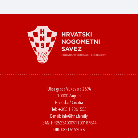
Ulica grada Vukovara 269A
10000 Zagreb
Hrvatska / Croatia
Tel:
+385 1 2361555
E-mail:
info@hns.family
IBAN: HR2523400091100187844
OIB: 08516152078